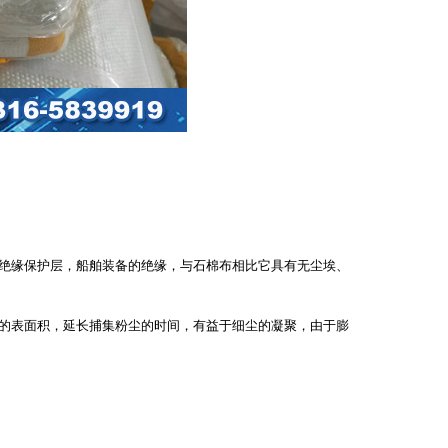
缘保护层，船舶装备的绝缘，与石棉布相比它具有无尘埃、
表面积，延长捕集粉尘的时间，有益于细尘的凝聚，由于膨