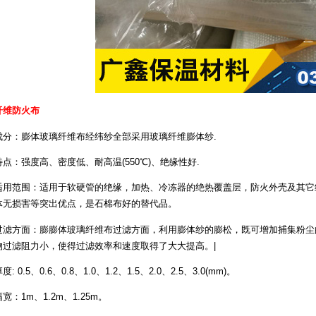
纤维防火布
：膨体玻璃纤维布经纬纱全部采用玻璃纤维膨体纱.
：强度高、密度低、耐高温(550℃)、绝缘性好.
范围：适用于软硬管的绝缘，加热、冷冻器的绝热覆盖层，防火外壳及其它绝
体无损害等突出优点，是石棉布好的替代品。
方面：膨膨体玻璃纤维布过滤方面，利用膨体纱的膨松，既可增加捕集粉尘的
物过滤阻力小，使得过滤效率和速度取得了大大提高。|
0.5、0.6、0.8、1.0、1.2、1.5、2.0、2.5、3.0(mm)。
1m、1.2m、1.25m。