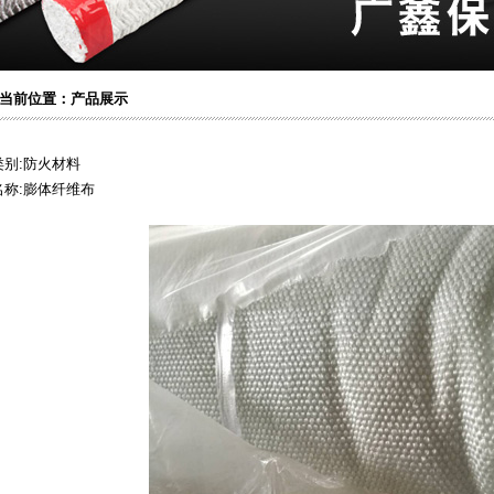
位置：产品展示
类别:防火材料
名称:膨体纤维布